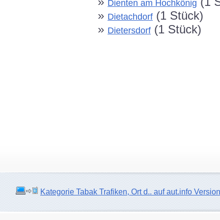
»
(1 S
Dienten am Hochkönig
»
(1 Stück)
Dietachdorf
»
(1 Stück)
Dietersdorf
Kategorie Tabak Trafiken, Ort d.. auf aut.info Versio